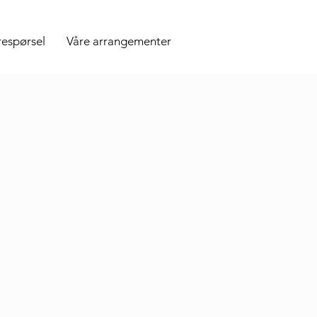
respørsel
Våre arrangementer