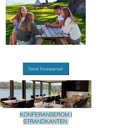
Send forespørsel
KONFERANSEROM I
STRANDKANTEN