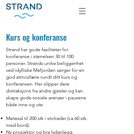
Kurs og konferanse
Strand har gode fasiliteter for
konferanse i størrelsen 30 til 100
personer. Strands unike beliggenhet
ved idylliske Mefjorden sørger for en
god atmosfære rundt ditt kurs og
konferansen. Her slipper dere
distraksjons fra andre gjester og kan
skape gode sosiale arenaer i pausene
både inne og ute.
Møtesal til 200 stk i stolrader (ca 60 stk.
med bord).
Ny prosjektor og bra lydanlegg.