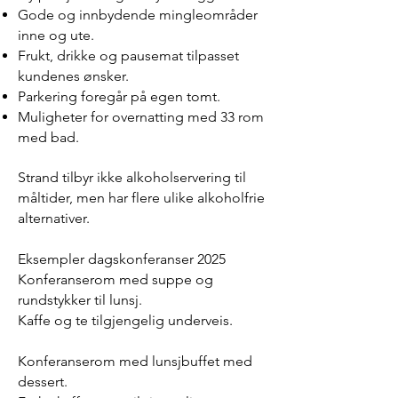
Gode og innbydende mingleområder
inne og ute.
Frukt, drikke og pausemat tilpasset
kundenes ønsker.
Parkering foregår på egen tomt.
Muligheter for overnatting med 33 rom
med bad.
Strand tilbyr ikke alkoholservering til
måltider, men har flere ulike alkoholfrie
alternativer.
Eksempler dagskonferanser 2025
Konferanserom med suppe og
rundstykker til lunsj.
Kaffe og te tilgjengelig underveis.
Konferanserom med lunsjbuffet med
dessert.