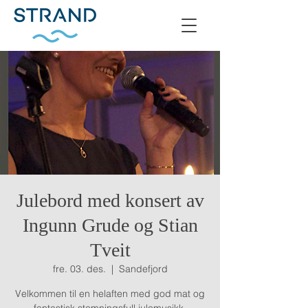
Julebord med konsert av
Ingunn Grude og Stian
Tveit
fre. 03. des.
  |  
Sandefjord
Velkommen til en helaften med god mat og