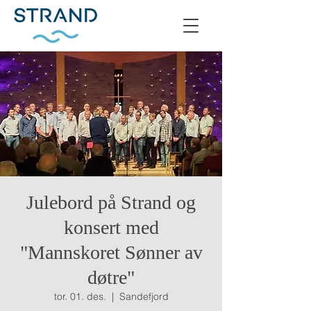
Julebord på Strand og
konsert med
"Mannskoret Sønner av
døtre"
tor. 01. des.
  |  
Sandefjord