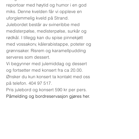
reportoar med høytid og humor i en god 
miks. Denne kvelden får vi oppleve en 
uforglemmelig kveld på Strand. 
Julebordet består av svineribbe med 
medisterpølse, medisterpølse, surkår og 
rødkål. I tillegg kan du spise pinnekjøtt 
med vossakorv, kålerabistappe, poteter og 
grønnsaker. Risrem og karamellpudding 
serveres som dessert.
Vi begynner med julemiddag og dessert 
og fortsetter med konsert fra ca 20.00. 
Ønsker du kun konsert ta kontakt med oss 
på telefon. 404 97 517.
Pris julebord og konsert 590 kr per pers.
Påmelding og bordreservasjon gjøres her. 