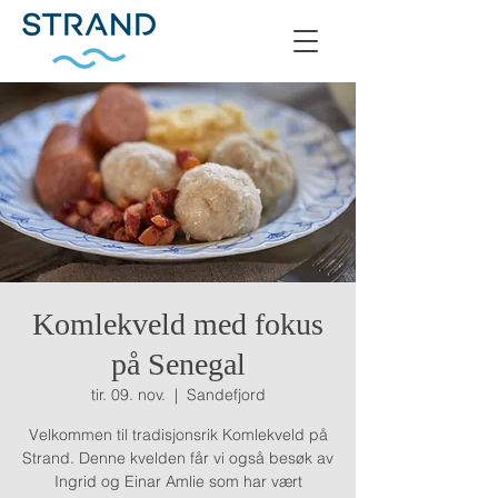
Komlekveld med fokus
på Senegal
tir. 09. nov.
  |  
Sandefjord
Velkommen til tradisjonsrik Komlekveld på
Strand. Denne kvelden får vi også besøk av
Ingrid og Einar Amlie som har vært