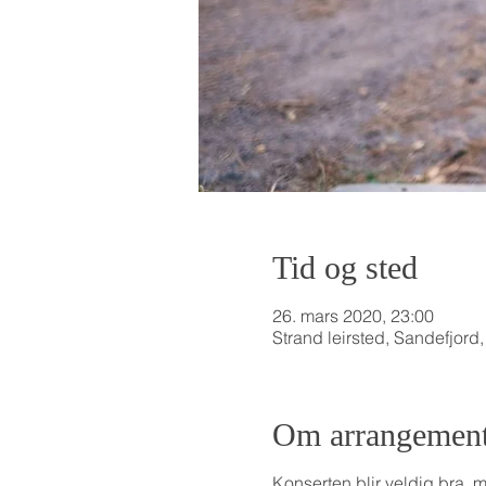
Tid og sted
26. mars 2020, 23:00
Strand leirsted, Sandefjord
Om arrangement
Konserten blir veldig bra, m