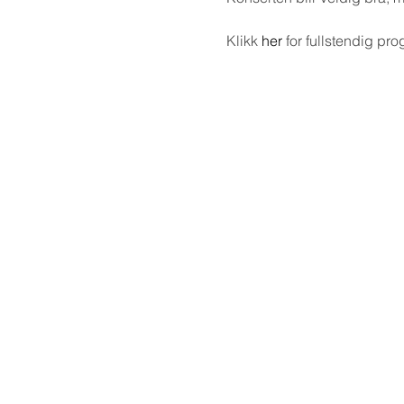
Klikk
her
for fullstendig pro