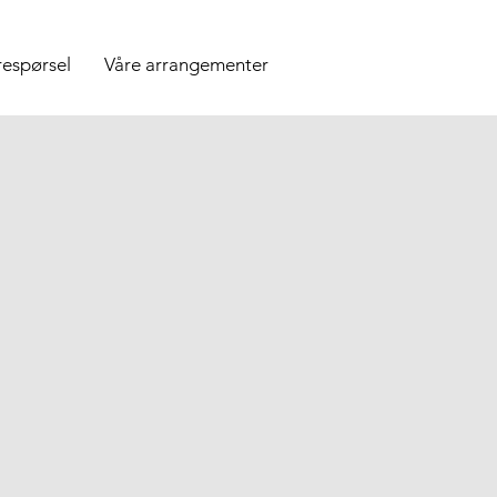
respørsel
Våre arrangementer