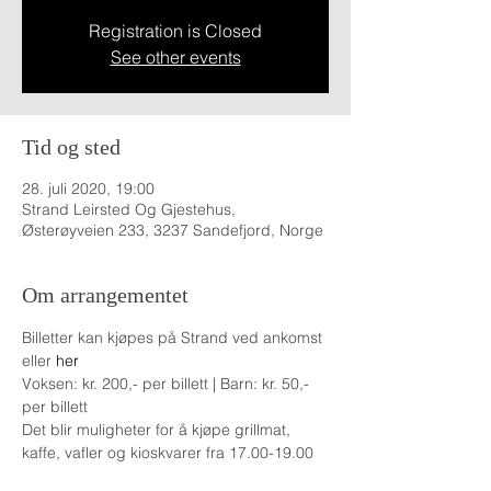
Registration is Closed
See other events
Tid og sted
28. juli 2020, 19:00
Strand Leirsted Og Gjestehus,
Østerøyveien 233, 3237 Sandefjord, Norge
Om arrangementet
Billetter kan kjøpes på Strand ved ankomst 
eller 
her
Voksen: kr. 200,- per billett | Barn: kr. 50,- 
per billett
Det blir muligheter for å kjøpe grillmat, 
kaffe, vafler og kioskvarer fra 17.00-19.00