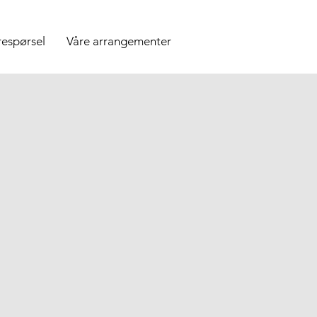
respørsel
Våre arrangementer