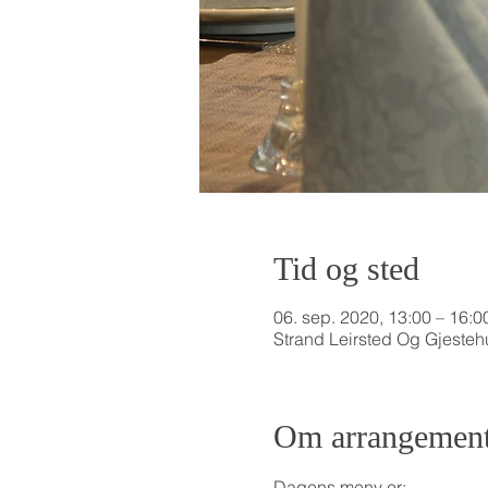
Tid og sted
06. sep. 2020, 13:00 – 16:0
Strand Leirsted Og Gjesteh
Om arrangement
Dagens meny er: 