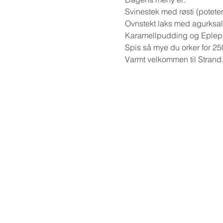
Svinestek med røsti (poteter
Ovnstekt laks med agurksal
Karamellpudding og Eplepai
Spis så mye du orker for 250
Varmt velkommen til Strand.