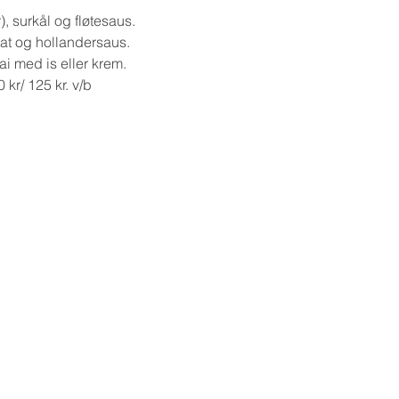
), surkål og fløtesaus.
at og hollandersaus. 
 med is eller krem. 
 kr/ 125 kr. v/b
 