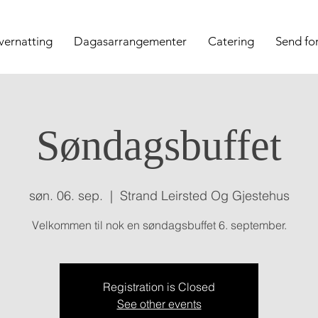
vernatting
Dagasarrangementer
Catering
Send fo
Søndagsbuffet
søn. 06. sep.
  |  
Strand Leirsted Og Gjestehus
Velkommen til nok en søndagsbuffet 6. september.
Registration is Closed
See other events