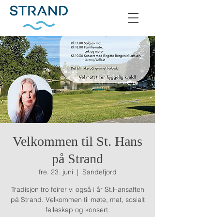
Velkommen til St. Hans
på Strand
fre. 23. juni
  |  
Sandefjord
Tradisjon tro feirer vi også i år St.Hansaften
på Strand. Velkommen til møte, mat, sosialt
felleskap og konsert.